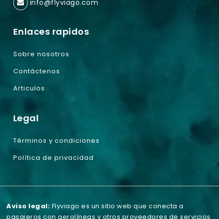
info@flyviago.com
Enlaces rapidos
Sobre nosotros
Contáctenos
Articulos
Legal
Términos y condiciones
Política de privacidad
Aviso legal:
Flyviago es un sitio web que conecta a
pasajeros con aerolíneas y otros proveedores de servicios