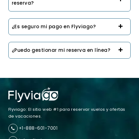
reserva?
¿Es seguro mi pago en Flyviago?
¿Puedo gestionar mi reserva en línea?
Flyviago: El sitio web #1 para reservar vuelos y ofertas
de vacaciones.
+1-888-601-7001