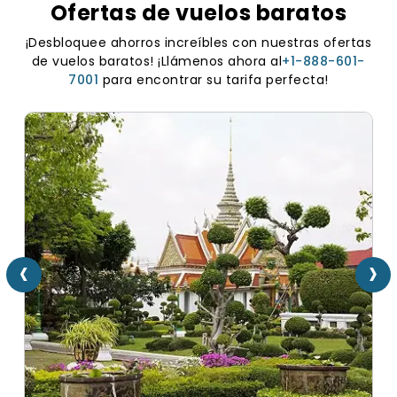
Ofertas de vuelos baratos
¡Desbloquee ahorros increíbles con nuestras ofertas
de vuelos baratos! ¡Llámenos ahora al
+1-888-601-
7001
para encontrar su tarifa perfecta!
‹
›
V